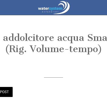
e addolcitore acqua Sma
(Rig. Volume-tempo)
Scritto il 21/11/2025
da WATER SYSTEM
POST