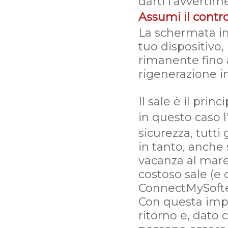
darti l'avvertim
Assumi il contro
La schermata in
tuo dispositivo,
rimanente fino a
rigenerazione 
Il sale è il pri
in questo caso 
sicurezza, tutti
in tanto, anche
vacanza al mare,
costoso sale (e 
ConnectMySoften
Con questa impo
ritorno e, dato 