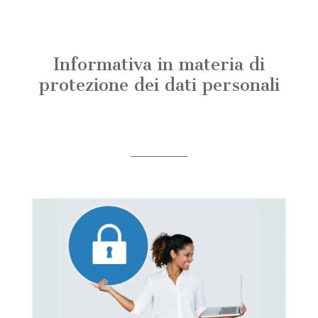
Informativa in materia di
protezione dei dati personali
Scritto il 06/11/2019
da Water System Italia