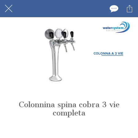
Colonnina spina cobra 3 vie
completa
Scritto il 28/06/2026
da Water System