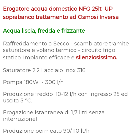
Erogatore acqua domestico NFG 25lt UP
soprabanco trattamento ad Osmosi Inversa
Acqua liscia, fredda e frizzante
Raffreddamento a Secco - scambiatore tramite
saturatore e volano termico - circuito frigo
statico. Impianto efficace e
silenziosissimo.
Saturatore 2.2 l acciaio inox 316.
Pompa 180W - 300 l/h
Produzione freddo 10-12 l/h con ingresso 25 ed
uscita 5 °C.
Erogazione istantanea di 1,7 litri senza
interruzione!
Produzione permeato 90/110 lt/h