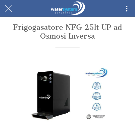
Frigogasatore NFG 25lt UP ad
Osmosi Inversa