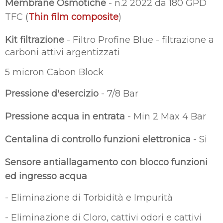
Membrane Osmotiche
- n.2 2022 da 180 GPD
TFC (
Thin film composite
)
Kit filtrazione
- Filtro Profine Blue - filtrazione a
carboni attivi argentizzati
5 micron Cabon Block
Pressione d'esercizio
- 7/8 Bar
Pressione acqua in entrata
- Min 2 Max 4 Bar
Centalina di controllo funzioni elettronica
- Si
Sensore antiallagamento con blocco funzioni
ed ingresso acqua
- Eliminazione di Torbidità e Impurità
- Eliminazione di Cloro, cattivi odori e cattivi