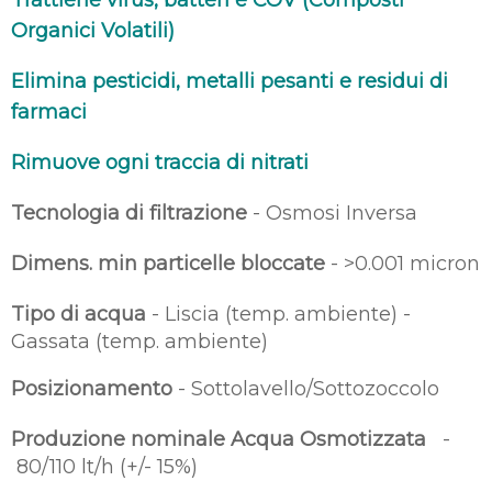
Trattiene virus, batteri e COV (Composti
Organici Volatili)
Elimina pesticidi, metalli pesanti e residui di
farmaci
Rimuove ogni traccia di nitrati
Tecnologia di filtrazione
- Osmosi Inversa
Dimens. min particelle bloccate
- >0.001 micron
Tipo di acqua
- Liscia (temp. ambiente) -
Gassata (temp. ambiente)
Posizionamento
- Sottolavello/Sottozoccolo
Produzione nominale Acqua Osmotizzata
-
80/110 lt/h (+/- 15%)