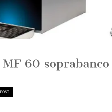
MF 60 soprabanco
POST