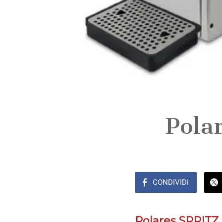
Pola
CONDIVIDI
Polares SPRITZ