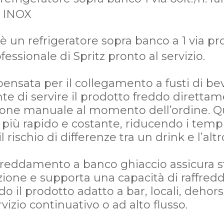
o INOX
è un refrigeratore sopra banco a 1 via pr
fessionale di Spritz pronto al servizio.
ensata per il collegamento a fusti di be
e di servire il prodotto freddo direttame
ione manuale al momento dell’ordine. Q
o più rapido e costante, riducendo i tempi
 rischio di differenze tra un drink e l’altr
ffreddamento a banco ghiaccio assicura s
zione e supporta una capacità di raffre
do il prodotto adatto a bar, locali, dehors
vizio continuativo o ad alto flusso.