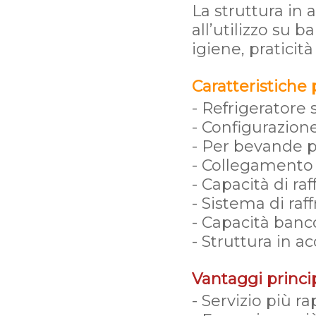
La struttura in 
all’utilizzo su 
igiene, praticit
Caratteristiche p
- Refrigeratore
- Configurazione
- Per bevande p
- Collegamento 
- Capacità di ra
- Sistema di ra
- Capacità banco 
- Struttura in ac
Vantaggi princip
- Servizio più r