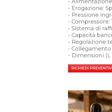
- Alimentazione
- Erogazione: Sp
- Pressione ingr
- Compressore: 
- Sistema di ra
- Capacità banco 
- Regolazione 
- Collegamento i
- Dimensioni (L 
RICHIEDI PREVENTIV