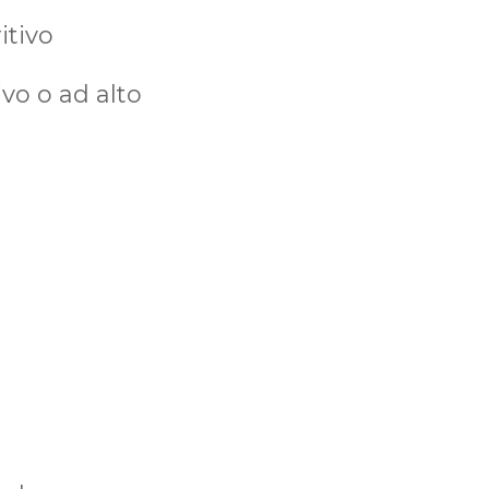
itivo
ivo o ad alto