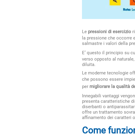
Le
pressioni di esercizio
r
la pressione che occorre e
salmastre i valori della p
E’ questo il principio su cu
verso opposto al naturale,
diluita.
Le moderne tecnologie offr
che possono essere impie
per
migliorare la qualità d
Innegabili vantaggi vengon
presenta caratteristiche di
diserbanti o antiparassitar
offre un trattamento sovra
affinamento dei caratteri o
Come funzion