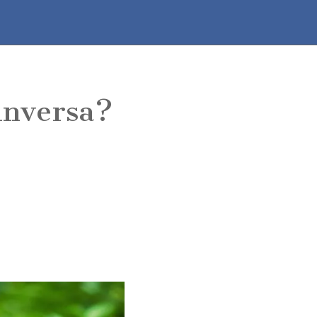
 inversa?