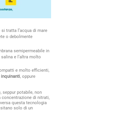
si tratta l’acqua di mare
rete o debolmente
embrana semipermeabile in
salina e l’altra molto
mpatti e molto efficienti,
 inquinanti
, oppure
, seppur potabile, non
 concentrazione di nitrati,
iceversa questa tecnologia
sitano solo di un