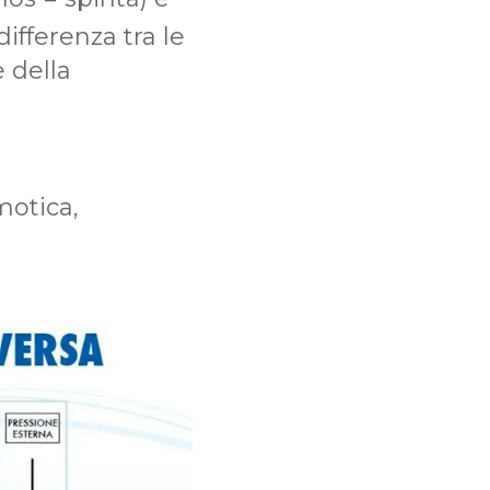
differenza tra le
e della
motica,