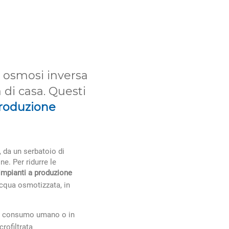
 osmosi inversa
 di casa. Questi
roduzione
, da un serbatoio di
ne. Per ridurre le
impianti a produzione
acqua osmotizzata, in
al consumo umano o in
rofiltrata